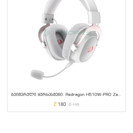
გეიმერული ყურსასმენი: Redragon H510W-PRO Zeus Pro Wireless Gaming Headset (White)
₾
180
₾ 195